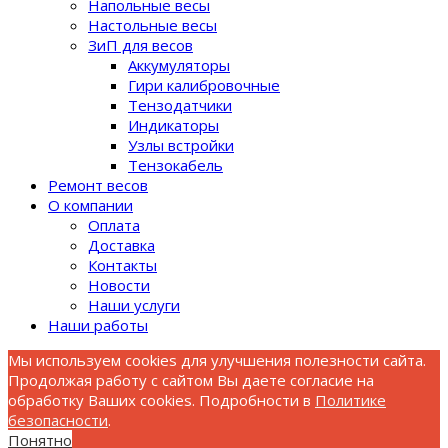
Напольные весы
Настольные весы
ЗиП для весов
Аккумуляторы
Гири калибровочные
Тензодатчики
Индикаторы
Узлы встройки
Тензокабель
Ремонт весов
О компании
Оплата
Доставка
Контакты
Новости
Наши услуги
Наши работы
Мы используем cookies для улучшения полезности сайта.
Продолжая работу с сайтом Вы даете согласие на
обработку Ваших cookies. Подробности в
Политике
безопасности
.
Понятно